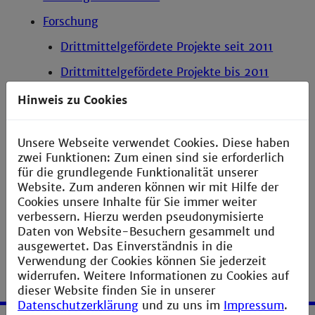
Forschung
Drittmittelgefördete Projekte seit 2011
Drittmittelgefördete Projekte bis 2011
Begleitung von Promotionsvorhaben
Hinweis zu Cookies
Veröffentlichungen
Unsere Webseite verwendet Cookies. Diese haben
Werdegang
zwei Funktionen: Zum einen sind sie erforderlich
für die grundlegende Funktionalität unserer
Login
Website. Zum anderen können wir mit Hilfe der
Cookies unsere Inhalte für Sie immer weiter
verbessern. Hierzu werden pseudonymisierte
Daten von Website-Besuchern gesammelt und
ausgewertet. Das Einverständnis in die
Verwendung der Cookies können Sie jederzeit
widerrufen. Weitere Informationen zu Cookies auf
dieser Website finden Sie in unserer
Datenschutzerklärung
und zu uns im
Impressum
.